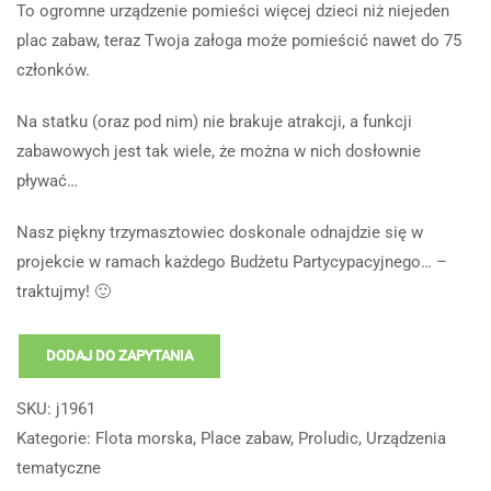
To ogromne urządzenie pomieści więcej dzieci niż niejeden
plac zabaw, teraz Twoja załoga może pomieścić nawet do 75
członków.
Na statku (oraz pod nim) nie brakuje atrakcji, a funkcji
zabawowych jest tak wiele, że można w nich dosłownie
pływać…
Nasz piękny trzymasztowiec doskonale odnajdzie się w
projekcie w ramach każdego Budżetu Partycypacyjnego… –
traktujmy! 🙂
DODAJ DO ZAPYTANIA
SKU:
j1961
Kategorie:
Flota morska
,
Place zabaw
,
Proludic
,
Urządzenia
tematyczne