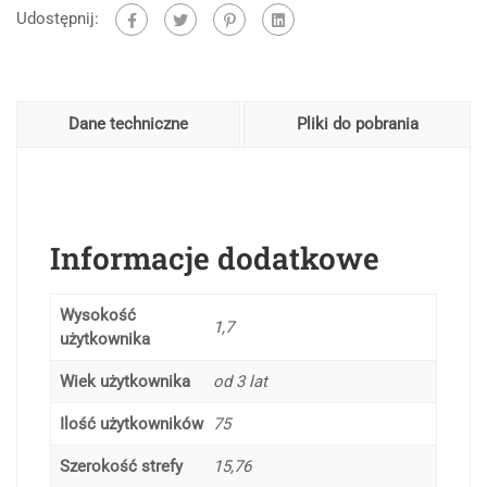
Udostępnij:
Dane techniczne
Pliki do pobrania
Informacje dodatkowe
Wysokość
1,7
użytkownika
Wiek użytkownika
od 3 lat
Ilość użytkowników
75
Szerokość strefy
15,76