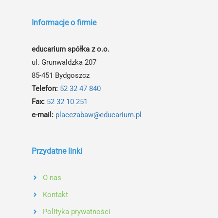
Informacje o firmie
educarium spółka z o.o.
ul. Grunwaldzka 207
85-451 Bydgoszcz
Telefon:
52 32 47 840
Fax:
52 32 10 251
e-mail:
placezabaw@educarium.pl
Przydatne linki
O nas
Kontakt
Polityka prywatności