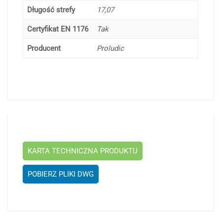
Długość strefy
17,07
Certyfikat EN 1176
Tak
Producent
Proludic
KARTA TECHNICZNA PRODUKTU
POBIERZ PLIKI DWG