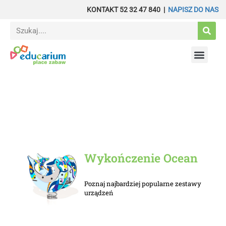
KONTAKT 52 32 47 840 |
NAPISZ DO NAS
Sport i fitness
Wyposażenie – Żłobek
Budżet obywatel
Wykończenie Ocean
Poznaj najbardziej popularne zestawy
urządzeń