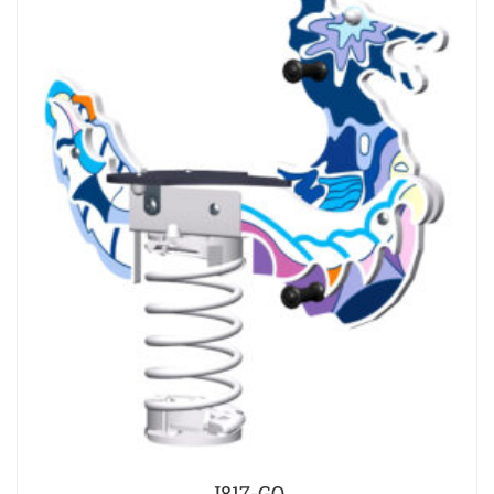
J817-GO