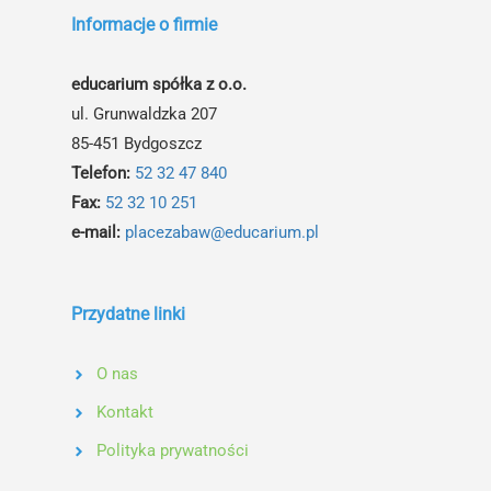
Informacje o firmie
educarium spółka z o.o.
ul. Grunwaldzka 207
85-451 Bydgoszcz
Telefon:
52 32 47 840
Fax:
52 32 10 251
e-mail:
placezabaw@educarium.pl
Przydatne linki
O nas
Kontakt
Polityka prywatności