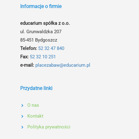
Informacje o firmie
educarium spółka z o.o.
ul. Grunwaldzka 207
85-451 Bydgoszcz
Telefon:
52 32 47 840
Fax:
52 32 10 251
e-mail:
placezabaw@educarium.pl
Przydatne linki
O nas
Kontakt
Polityka prywatności