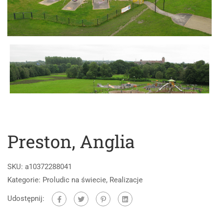
Preston, Anglia
SKU:
a10372288041
Kategorie:
Proludic na świecie
,
Realizacje
Udostępnij: